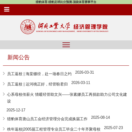
猎豹体育-猎豹足球比分预测-顶级体育赛事平台
新闻公告
2026-03-31
员工返校 | 海棠缀径，赴一场春日之约
2026-03-11
员工返校 | 运河桃正好，经管盼君归
心系母校传薪火 情暖经管助文兴——张素娜员工再捐款助力公司文化建
设
2025-12-17
2025-08-14
猎豹体育唐山员工会经济管理分会完成换届工作
2025-07-23
秩年返校|2005届工程管理专业员工毕业二十年齐聚母校