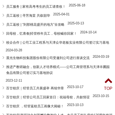
2025-06-18
员工服务 | 家有高考考生的员工请查收！
2025-04-01
员工返校 | 寻芳海棠 共叙韶华
2025-03-13
员工返校 | “到那桃花盛开的地方”全攻略
2024-10-14
回母校，忆青春|经管秩年员工，母校喊你回家！
校企合作 | 公司工业工程系与天津众华老板实业有限公司签订实习基地
2024-03-28
2024-03-19
晨光生物科技集团股份有限公司受邀到公司进行座谈交流
推进产教研融合，创新人才培养模式——公司工商管理系与天津丰圃园
食品有限公司签订实习基地协议
2023-12-11
2023-10-17
百廿校庆｜经管员工共襄盛举 再续华章
TOP
2023-10-15
百廿校庆｜经管公司员工回家首日：祝福母校，共叙情谊
2023-10-13
百廿校庆 ，经管返校员工画像大揭秘！