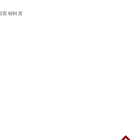
后页
转到 页