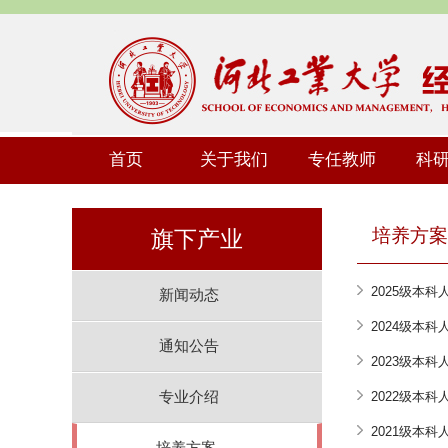
首页
关于我们
专任教师
科
培养方案
旗下产业
2025级本
新闻动态
2024级本
通知公告
2023级本
专业介绍
2022级本
2021级本
培养方案