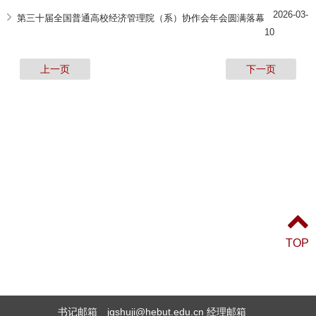
2026-03-
第三十届全国普通高校经济管理院（系）协作会年会圆满落幕
10
上一页
下一页
TOP
书记邮箱 jgshuji@hebut.edu.cn 经理邮箱