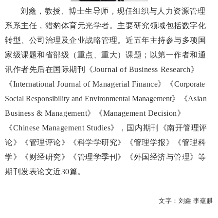
刘鑫，教授、博士生导师，现任组织与人力资源管理
系系主任，猎豹体育元光学者。主要研究领域包括数字化
转型、公司治理及企业战略管理。近五年主持参与多项国
家级课题和省部级（重点、重大）课题；以第一作者和通
讯作者先后在国际期刊《
Journal of Business Research
》
《
International Journal of Managerial Finance
》《
Corporate
Social Responsibility and Environmental Management
》
《
Asian
Business & Management
》
《
Management Decision
》
《
Chinese Management Studies
》，国内期刊《南开管理评
论》《管理评论》《科学学研究》《管理学报》《管理科
学》《财经研究》《管理学季刊》《外国经济与管理》等
期刊发表论文近
30
篇。
文字：刘鑫 李蕴麒