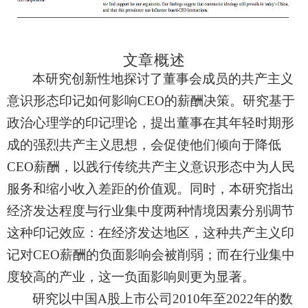
文章概述
本研究创新性地探讨了董事会成员的共产主义
意识形态印记如何影响
CEO
的薪酬决策。研究基于
政治心理学的印记理论，提出董事在其年轻时期形
成的强烈共产主义思想，会促使他们倾向于降低
CEO
薪酬，以践行传统共产主义意识形态中为人民
服务和缩小收入差距的价值观。同时，本研究指出
经济发达程度与行业集中度两种情境因素分别调节
这种印记效应：在经济发达地区，这种共产主义印
记对
CEO
薪酬的负面影响会被削弱；而在行业集中
度较高的产业，这一负面影响则更为显著。
研究以中国
A
股上市公司
2010
年至
2022
年的数