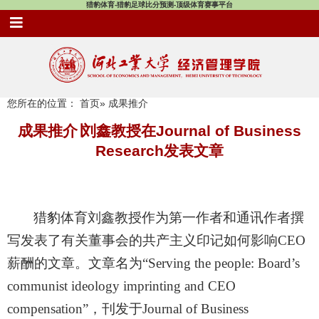
猎豹体育-猎豹足球比分预测-顶级体育赛事平台
您所在的位置：
首页
» 成果推介
成果推介∣刘鑫教授在Journal of Business
Research发表文章
猎豹体育刘鑫教授作为第一作者和通讯作者撰
写发表了有关董事会的共产主义印记如何影响
CEO
薪酬的文章。文章名为“
Serving the people: Board’s
communist ideology imprinting and CEO
compensation
”，刊发于
Journal of Business