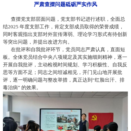
严肃查摆问题
砥砺严实作风
查摆党支部层面问题，党支部书记进行述职，全面总
结
2025 年度支部工作，肯定支部成员取得的荣誉成绩，
同时客观指出支部对外宣传薄弱、理论学习形式有待创新
等突出问题，并提出改进方向。
在批评和自我批评环节，党员同志严肃认真，直面短
板。全体党员结合中央八项规定及其实施细则精神，逐一
开展自我批评，主动检视时间规划、学习积极性、自我反
思等方面不足；同志之间坦诚相见，开门见山地开展批
评，逐一明确问题与整改举措，真正达到
“红脸出汗、排
毒治病” 的效果。