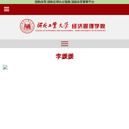
猎豹体育-猎豹足球比分预测-顶级体育赛事平台
李媛媛