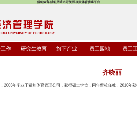
猎豹体育-猎豹足球比分预测-顶级体育赛事平台
研工作
研究生教育
旗下产业
员工园地
员工
齐晓丽
，2003年毕业于猎豹体育管理公司，获得硕士学位，同年留校任教，2010年